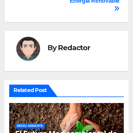
Energía Renovable
By
Redactor
Related Post
MEDIO AMBIENTE