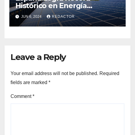
Histórico en Energía
Renovable
JUN 6, 2024
REDACTOR
Leave a Reply
Your email address will not be published.
Required
fields are marked
*
Comment
*