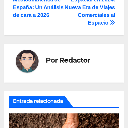
de
España: Un Análisis
Nueva Era de Viajes
entradas
de cara a 2026
Comerciales al
Espacio
Por
Redactor
Entrada relacionada