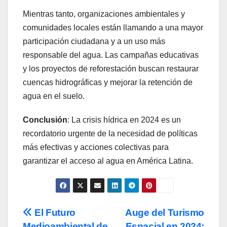
Mientras tanto, organizaciones ambientales y
comunidades locales están llamando a una mayor
participación ciudadana y a un uso más
responsable del agua. Las campañas educativas
y los proyectos de reforestación buscan restaurar
cuencas hidrográficas y mejorar la retención de
agua en el suelo.
Conclusión
: La crisis hídrica en 2024 es un
recordatorio urgente de la necesidad de políticas
más efectivas y acciones colectivas para
garantizar el acceso al agua en América Latina.
Navegación
El Futuro
Auge del Turismo
Medioambiental de
Espacial en 2024: