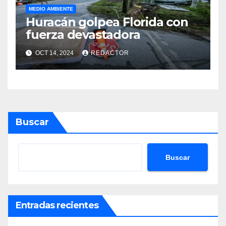
MEDIO AMBIENTE
Huracán golpea Florida con
fuerza devastadora
OCT 14, 2024
REDACTOR
Buscar
Buscar
Entradas recientes