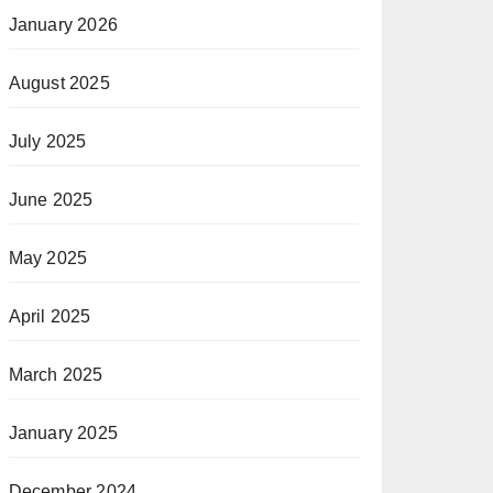
January 2026
August 2025
July 2025
June 2025
May 2025
April 2025
March 2025
January 2025
December 2024