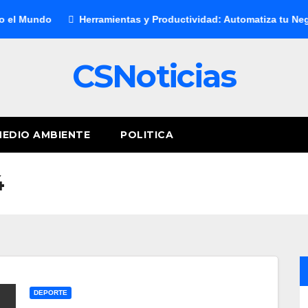
ndo
Herramientas y Productividad: Automatiza tu Negocio y 
CSNoticias
MEDIO AMBIENTE
POLITICA
4
DEPORTE