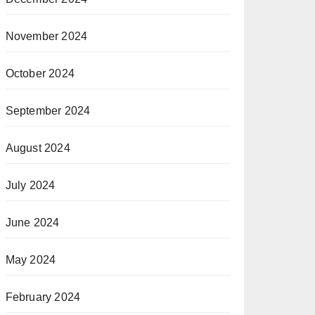
November 2024
October 2024
September 2024
August 2024
July 2024
June 2024
May 2024
February 2024