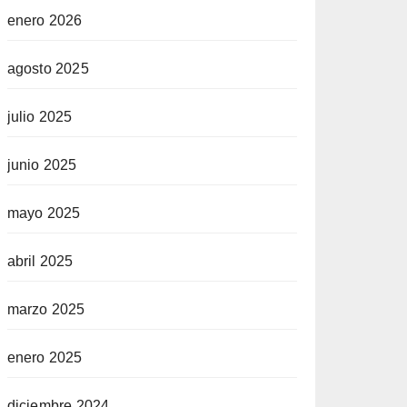
enero 2026
agosto 2025
julio 2025
junio 2025
mayo 2025
abril 2025
marzo 2025
enero 2025
diciembre 2024