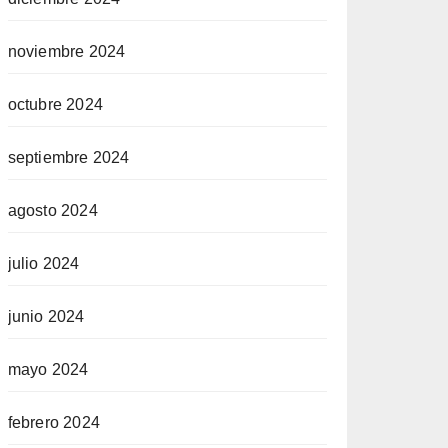
noviembre 2024
octubre 2024
septiembre 2024
agosto 2024
julio 2024
junio 2024
mayo 2024
febrero 2024