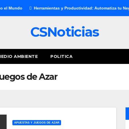
ndo
Herramientas y Productividad: Automatiza tu Negocio y
CSNoticias
MEDIO AMBIENTE
POLITICA
Juegos de Azar
APUESTAS Y JUEGOS DE AZAR