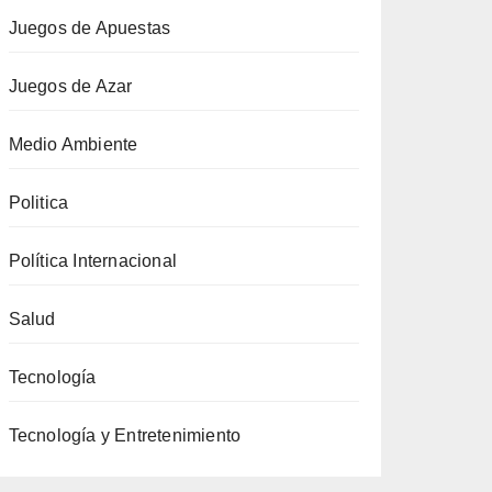
Juegos de Apuestas
Juegos de Azar
Medio Ambiente
Politica
Política Internacional
Salud
Tecnología
Tecnología y Entretenimiento