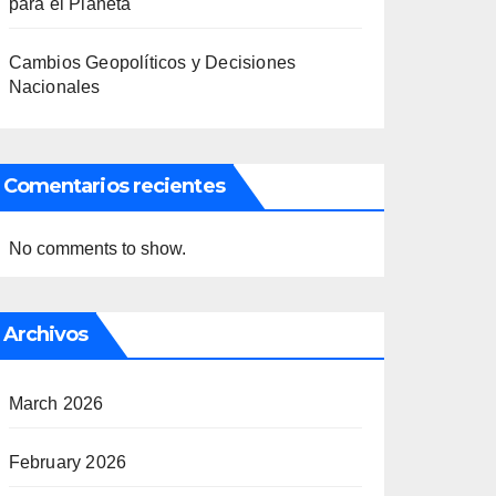
para el Planeta
Cambios Geopolíticos y Decisiones
Nacionales
Comentarios recientes
No comments to show.
Archivos
March 2026
February 2026