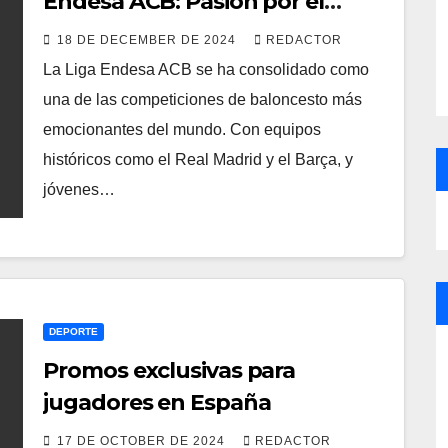
Endesa ACB: Pasión por el
Baloncesto
18 DE DECEMBER DE 2024
REDACTOR
La Liga Endesa ACB se ha consolidado como
una de las competiciones de baloncesto más
emocionantes del mundo. Con equipos
históricos como el Real Madrid y el Barça, y
jóvenes…
DEPORTE
Promos exclusivas para
jugadores en España
17 DE OCTOBER DE 2024
REDACTOR