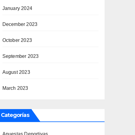
January 2024
December 2023
October 2023
September 2023
August 2023
March 2023
Categorías
Apuestas Deportivas