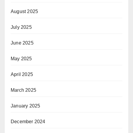
August 2025
July 2025
June 2025
May 2025
April 2025
March 2025
January 2025
December 2024