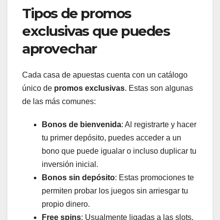
Tipos de promos
exclusivas que puedes
aprovechar
Cada casa de apuestas cuenta con un catálogo
único de
promos exclusivas
. Estas son algunas
de las más comunes:
Bonos de bienvenida
: Al registrarte y hacer
tu primer depósito, puedes acceder a un
bono que puede igualar o incluso duplicar tu
inversión inicial.
Bonos sin depósito
: Estas promociones te
permiten probar los juegos sin arriesgar tu
propio dinero.
Free spins
: Usualmente ligadas a las slots,