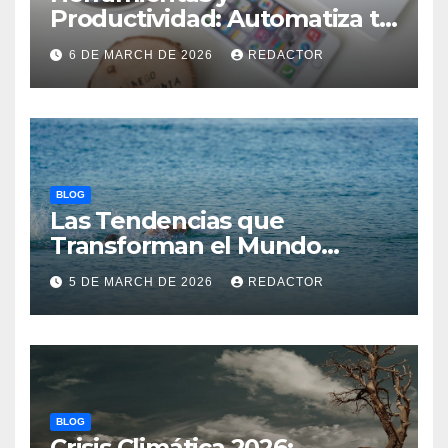
Productividad: Automatiza tu
Negocio y Ahorra Tiempo
6 DE MARCH DE 2026
REDACTOR
BLOG
Las Tendencias que
Transforman el Mundo
Atlético
5 DE MARCH DE 2026
REDACTOR
BLOG
Crisis Climática 2026: