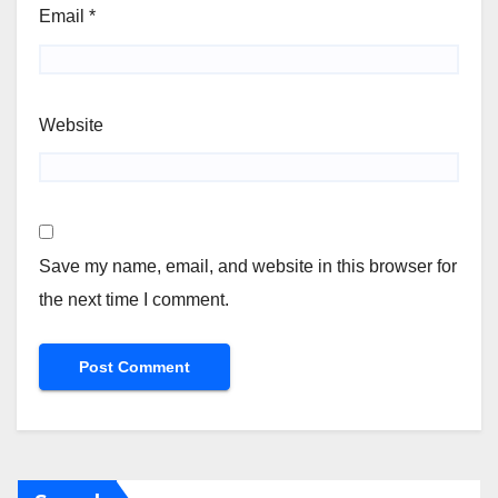
Email
*
Website
Save my name, email, and website in this browser for
the next time I comment.