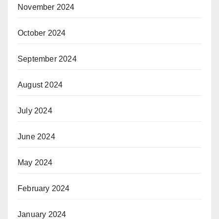
November 2024
October 2024
September 2024
August 2024
July 2024
June 2024
May 2024
February 2024
January 2024