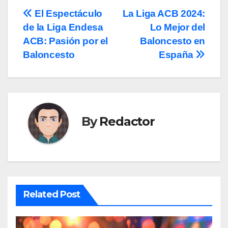
Post
El Espectáculo
La Liga ACB 2024:
de la Liga Endesa
Lo Mejor del
navigation
ACB: Pasión por el
Baloncesto en
Baloncesto
España
By
Redactor
Related Post