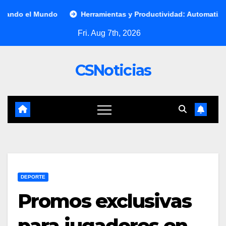
Skip
undo
Herramientas y Productividad: Automatiza tu Negocio
to
Fri. Aug 7th, 2026
content
CSNoticias
DEPORTE
Promos exclusivas
para jugadores en