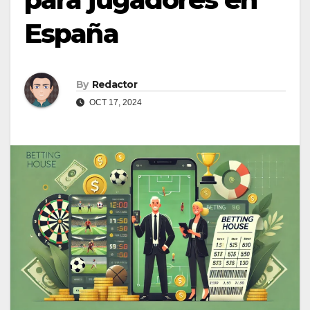
España
By
Redactor
OCT 17, 2024