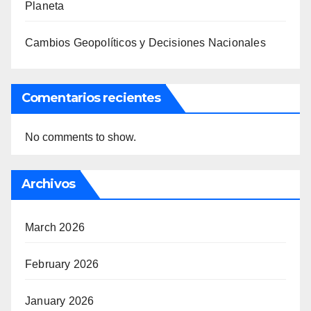
Planeta
Cambios Geopolíticos y Decisiones Nacionales
Comentarios recientes
No comments to show.
Archivos
March 2026
February 2026
January 2026