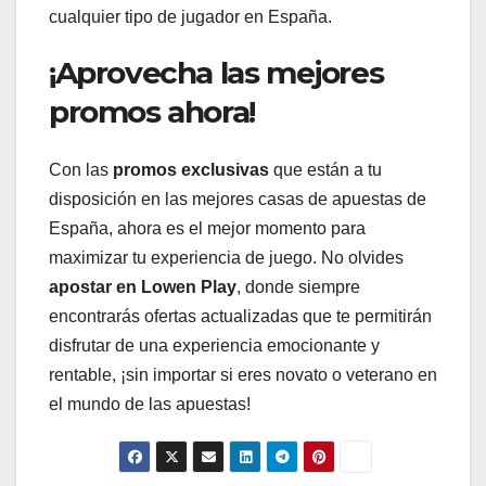
cualquier tipo de jugador en España.
¡Aprovecha las mejores
promos ahora!
Con las
promos exclusivas
que están a tu
disposición en las mejores casas de apuestas de
España, ahora es el mejor momento para
maximizar tu experiencia de juego. No olvides
apostar en Lowen Play
, donde siempre
encontrarás ofertas actualizadas que te permitirán
disfrutar de una experiencia emocionante y
rentable, ¡sin importar si eres novato o veterano en
el mundo de las apuestas!