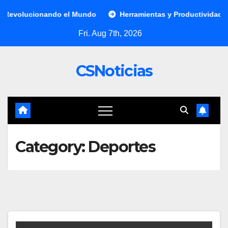
Skip
olucionando el Mundo
Herramientas y Productividad: Autom
to
Fri. Aug 7th, 2026
content
CSNoticias
Category:
Deportes