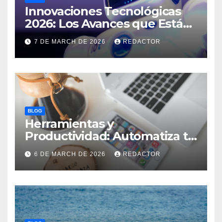
Innovaciones Tecnológicas
2026: Los Avances que Están
Revolucionando el Mundo
7 DE MARCH DE 2026
REDACTOR
BLOG
Herramientas y
Productividad: Automatiza tu
Negocio y Ahorra Tiempo
6 DE MARCH DE 2026
REDACTOR