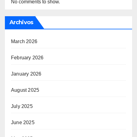
No comments to show.
Archivos
March 2026
February 2026
January 2026
August 2025
July 2025
June 2025