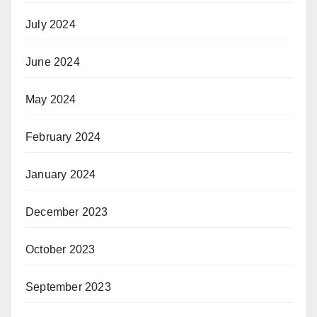
July 2024
June 2024
May 2024
February 2024
January 2024
December 2023
October 2023
September 2023