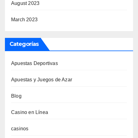
August 2023
March 2023
Categorías
Apuestas Deportivas
Apuestas y Juegos de Azar
Blog
Casino en Línea
casinos