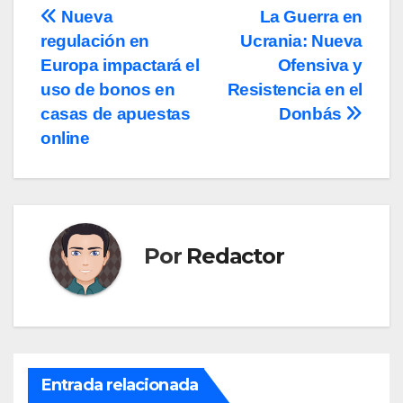
Navegación
Nueva
La Guerra en
regulación en
Ucrania: Nueva
de
Europa impactará el
Ofensiva y
entradas
uso de bonos en
Resistencia en el
casas de apuestas
Donbás
online
Por
Redactor
Entrada relacionada