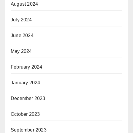
August 2024
July 2024
June 2024
May 2024
February 2024
January 2024
December 2023
October 2023
September 2023