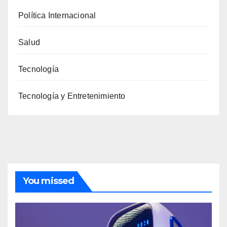
Política Internacional
Salud
Tecnología
Tecnología y Entretenimiento
You missed