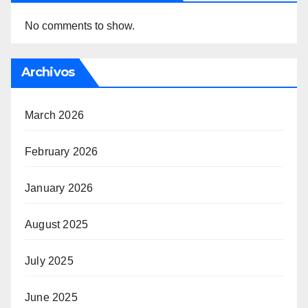
No comments to show.
Archivos
March 2026
February 2026
January 2026
August 2025
July 2025
June 2025