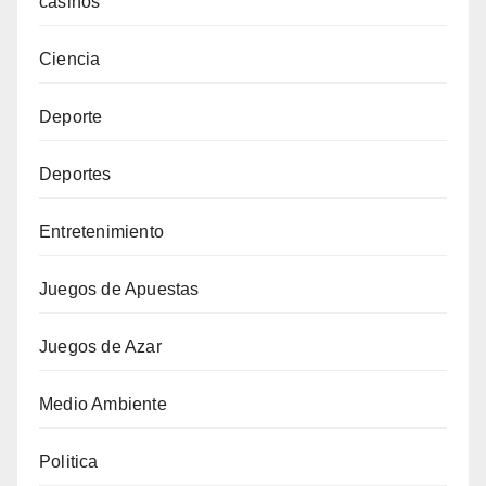
casinos
Ciencia
Deporte
Deportes
Entretenimiento
Juegos de Apuestas
Juegos de Azar
Medio Ambiente
Politica