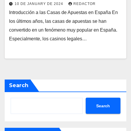
10 DE JANUARY DE 2024
REDACTOR
Introducción a las Casas de Apuestas en España En
los últimos años, las casas de apuestas se han
convertido en un fenómeno muy popular en España.
Especialmente, los casinos legales…
Search
Search