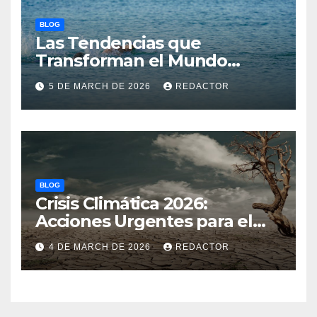
BLOG
Las Tendencias que
Transforman el Mundo
Atlético
5 DE MARCH DE 2026
REDACTOR
BLOG
Crisis Climática 2026:
Acciones Urgentes para el
Planeta
4 DE MARCH DE 2026
REDACTOR