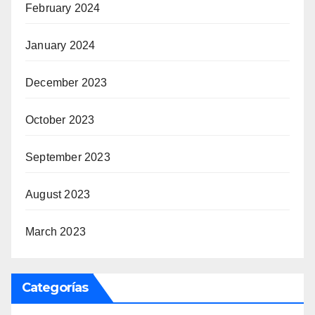
February 2024
January 2024
December 2023
October 2023
September 2023
August 2023
March 2023
Categorías