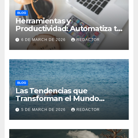
BLOG
Herramientas y
Productividad: Automatiza tu
Negocio y Ahorra Tiempo
6 DE MARCH DE 2026
REDACTOR
BLOG
Las Tendencias que
Transforman el Mundo
Atlético
5 DE MARCH DE 2026
REDACTOR