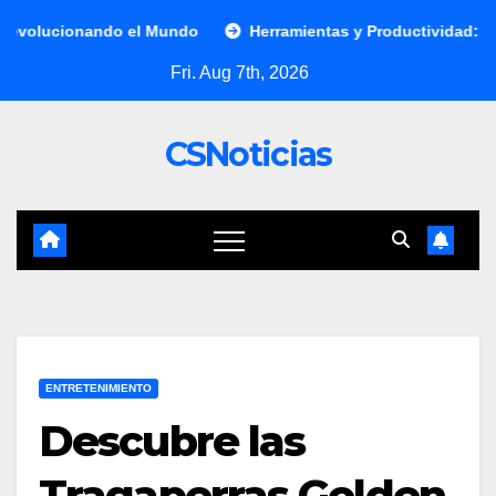
Skip
cionando el Mundo
Herramientas y Productividad: Automati
to
Fri. Aug 7th, 2026
content
CSNoticias
ENTRETENIMIENTO
Descubre las
Tragaperras Golden