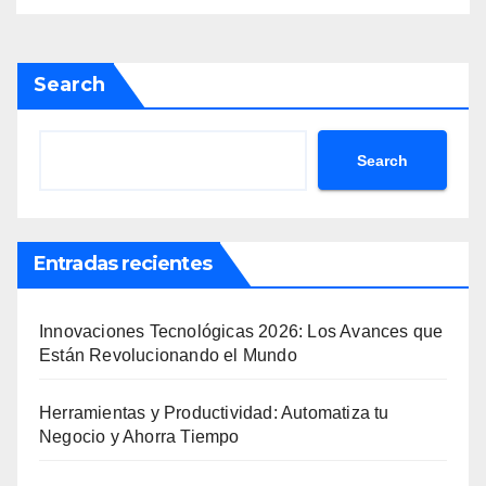
Search
Search
Entradas recientes
Innovaciones Tecnológicas 2026: Los Avances que
Están Revolucionando el Mundo
Herramientas y Productividad: Automatiza tu
Negocio y Ahorra Tiempo