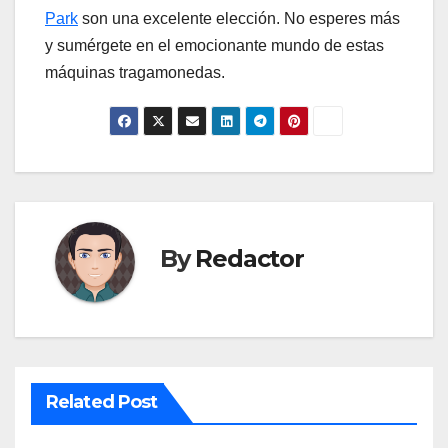
Park
son una excelente elección. No esperes más
y sumérgete en el emocionante mundo de estas
máquinas tragamonedas.
By
Redactor
Related Post