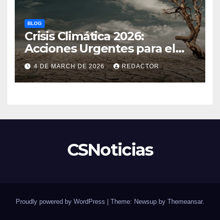
BLOG
Crisis Climática 2026:
Acciones Urgentes para el
Planeta
4 DE MARCH DE 2026
REDACTOR
CSNoticias
Proudly powered by WordPress
|
Theme: Newsup by
Themeansar
.