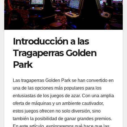
Introducción a las
Tragaperras Golden
Park
Las tragaperras Golden Park se han convertido en
una de las opciones más populares para los
entusiastas de los juegos de azar. Con una amplia
oferta de máquinas y un ambiente cautivador,
estos juegos ofrecen no solo diversión, sino
también la posibilidad de ganar grandes premios.
En este artículo, exploraremos qué hace que las