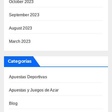
October 2023
September 2023
August 2023
March 2023
Categorías
Apuestas Deportivas
Apuestas y Juegos de Azar
Blog