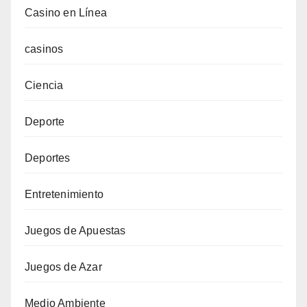
Casino en Línea
casinos
Ciencia
Deporte
Deportes
Entretenimiento
Juegos de Apuestas
Juegos de Azar
Medio Ambiente