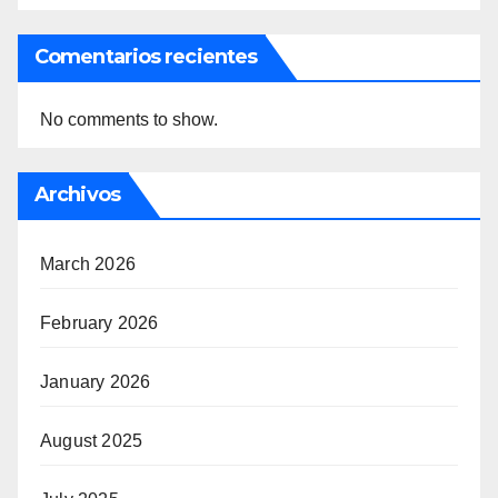
Comentarios recientes
No comments to show.
Archivos
March 2026
February 2026
January 2026
August 2025