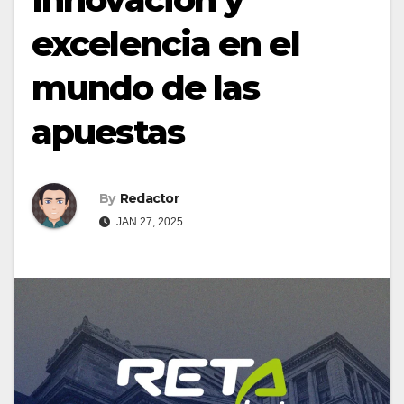
excelencia en el
mundo de las
apuestas
By
Redactor
JAN 27, 2025