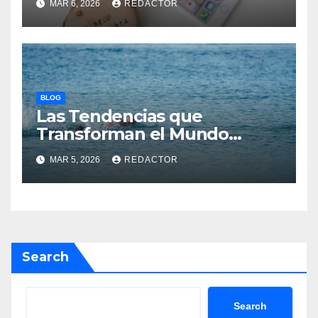
MAR 6, 2026
REDACTOR
BLOG
Las Tendencias que
Transforman el Mundo
Atlético
MAR 5, 2026
REDACTOR
Search
Search