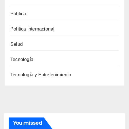
Politica
Política Internacional
Salud
Tecnología
Tecnología y Entretenimiento
You missed