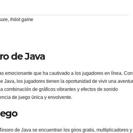
sure
,
#slot game
ro de Java
as emocionante que ha cautivado a los jugadores en línea. Con
de Java, los jugadores tienen la oportunidad de vivir una aventu
La combinación de gráficos vibrantes y efectos de sonido
encia de juego única y envolvente.
uego
 Tesoro de Java se encuentran los giros gratis, multiplicadores y