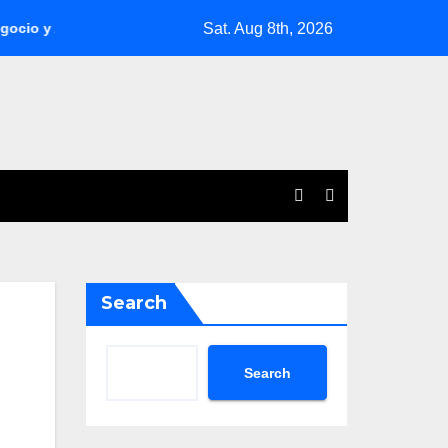
Sat. Aug 8th, 2026
 Ahorra Tiempo
Las Tendencias que Transforman el Mundo At
Search
Search