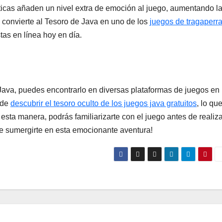
sticas añaden un nivel extra de emoción al juego, aumentando l
 convierte al Tesoro de Java en uno de los
juegos de tragaperr
as en línea hoy en día.
 Java, puedes encontrarlo en diversas plataformas de juegos en
 de
descubrir el tesoro oculto de los juegos java gratuitos
, lo qu
e esta manera, podrás familiarizarte con el juego antes de realiz
de sumergirte en esta emocionante aventura!