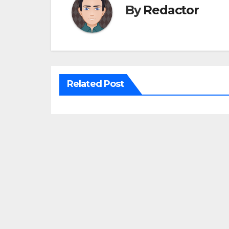
By
Redactor
Related Post