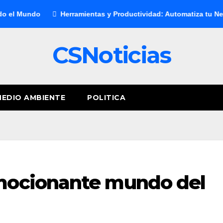
undo
Herramientas y Productividad: Automatiza tu Negocio y
CSNoticias
MEDIO AMBIENTE
POLITICA
mocionante mundo del