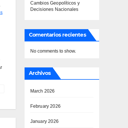
Cambios Geopolíticos y
a
Decisiones Nacionales
as
Comentarios recientes
No comments to show.
e
ar
Archivos
March 2026
February 2026
January 2026