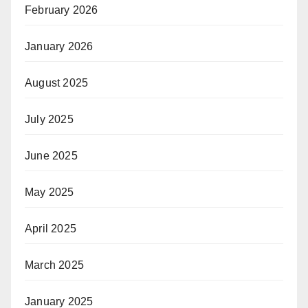
February 2026
January 2026
August 2025
July 2025
June 2025
May 2025
April 2025
March 2025
January 2025