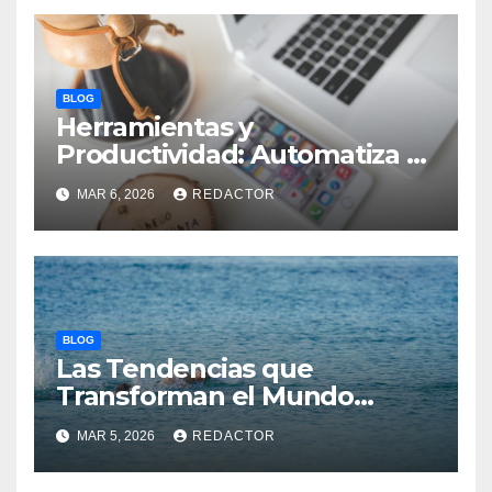
BLOG
Herramientas y
Productividad: Automatiza tu
Negocio y Ahorra Tiempo
MAR 6, 2026
REDACTOR
BLOG
Las Tendencias que
Transforman el Mundo
Atlético
MAR 5, 2026
REDACTOR