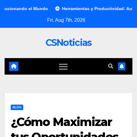
Skip
ndo el Mundo
Herramientas y Productividad: Automatiza tu
to
Fri. Aug 7th, 2026
content
CSNoticias
BLOG
¿Cómo Maximizar
tus Oportunidades