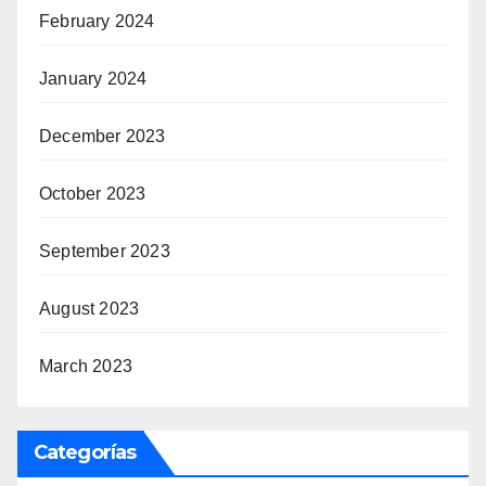
February 2024
January 2024
December 2023
October 2023
September 2023
August 2023
March 2023
Categorías