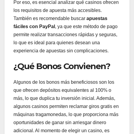
Por eso, es esencial analizar qué casinos ofrecen
los requisitos de apuesta más accesibles.
También es recomendable buscar
apuestas
fáciles con PayPal
, ya que este método de pago
permite realizar transacciones rápidas y seguras,
lo que es ideal para quienes desean una
experiencia de apuestas sin complicaciones.
¿Qué Bonos Convienen?
Algunos de los bonos más beneficiosos son los
que ofrecen depósitos equivalentes al 100% o
más, lo que duplica tu inversión inicial. Además,
algunos casinos permiten reclamar giros gratis en
máquinas tragamonedas, lo que proporciona más
oportunidades de ganar sin arriesgar dinero
adicional. Al momento de elegir un casino, es