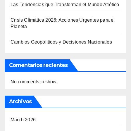
Las Tendencias que Transforman el Mundo Atlético
Crisis Climática 2026: Acciones Urgentes para el
Planeta
Cambios Geopolíticos y Decisiones Nacionales
Comentarios recientes
No comments to show.
Archivos
March 2026