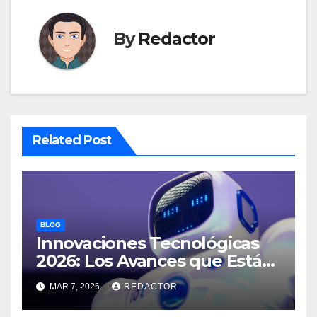
By
Redactor
Related Post
BLOG
Innovaciones Tecnológicas
2026: Los Avances que Están
Revolucionando el Mundo
MAR 7, 2026
REDACTOR