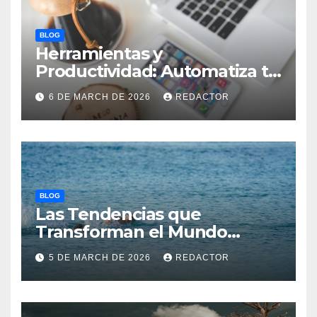
BLOG
Herramientas y
Productividad: Automatiza tu
Negocio y Ahorra Tiempo
6 DE MARCH DE 2026
REDACTOR
BLOG
Las Tendencias que
Transforman el Mundo
Atlético
5 DE MARCH DE 2026
REDACTOR