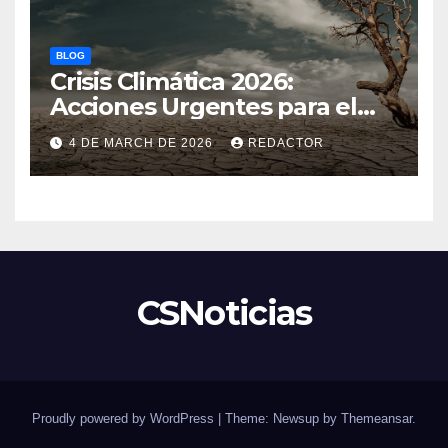
BLOG
Crisis Climática 2026:
Acciones Urgentes para el
Planeta
4 DE MARCH DE 2026
REDACTOR
CSNoticias
Proudly powered by WordPress
|
Theme: Newsup by
Themeansar
.