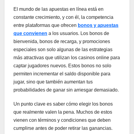
El mundo de las apuestas en línea está en
constante crecimiento, y con él, la competencia
entre plataformas que ofrecen
bonos y apuestas
que convienen
a los usuarios. Los bonos de
bienvenida, bonos de recarga, y promociones
especiales son solo algunas de las estrategias
más atractivas que utilizan los casinos online para
captar jugadores nuevos. Estos bonos no solo
permiten incrementar el saldo disponible para
jugar, sino que también aumentan tus
probabilidades de ganar sin arriesgar demasiado.
Un punto clave es saber cómo elegir los bonos
que realmente valen la pena. Muchos de estos
vienen con términos y condiciones que deben
cumplirse antes de poder retirar las ganancias.