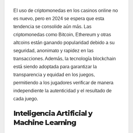
El uso de criptomonedas en los casinos online no
es nuevo, pero en 2024 se espera que esta
tendencia se consolide aún más. Las
criptomonedas como Bitcoin, Ethereum y otras
altcoins están ganando popularidad debido a su
seguridad, anonimato y rapidez en las
transacciones. Además, la tecnología blockchain
está siendo adoptada para garantizar la
transparencia y equidad en los juegos,
permitiendo a los jugadores verificar de manera
independiente la autenticidad y el resultado de
cada juego.
Inteligencia Artificial y
Machine Learning