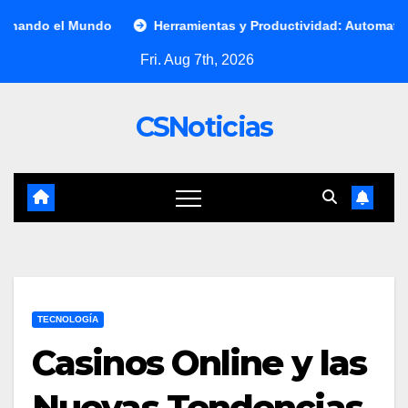
Skip
el Mundo
Herramientas y Productividad: Automatiza tu Neg
to
Fri. Aug 7th, 2026
content
CSNoticias
TECNOLOGÍA
Casinos Online y las
Nuevas Tendencias