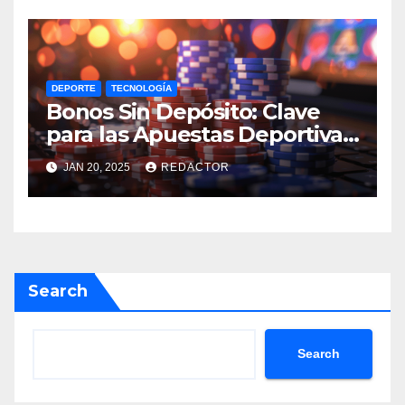
DEPORTE
TECNOLOGÍA
Bonos Sin Depósito: Clave
para las Apuestas Deportivas
en 2025
JAN 20, 2025
REDACTOR
Search
Search