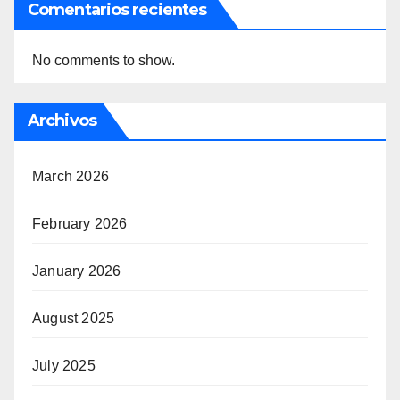
Comentarios recientes
No comments to show.
Archivos
March 2026
February 2026
January 2026
August 2025
July 2025