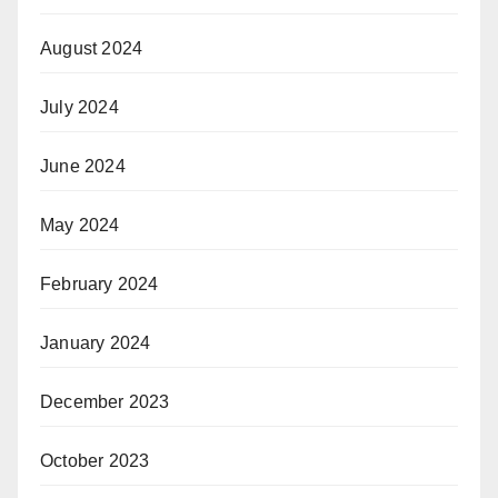
August 2024
July 2024
June 2024
May 2024
February 2024
January 2024
December 2023
October 2023