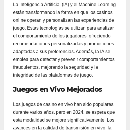
La Inteligencia Artificial (IA) y el Machine Learning
están transformando la forma en que los casinos
online operan y personalizan las experiencias de
juego. Estas tecnologías se utilizan para analizar
el comportamiento de los jugadores, ofreciendo
recomendaciones personalizadas y promociones
adaptadas a sus preferencias. Además, la IA se
emplea para detectar y prevenir comportamientos
fraudulentos, mejorando la seguridad y la
integridad de las plataformas de juego.
Juegos en Vivo Mejorados
Los juegos de casino en vivo han sido populares
durante varios años, pero en 2024, se espera que
esta modalidad se mejore significativamente. Los
avances en la calidad de transmisión en vivo, la