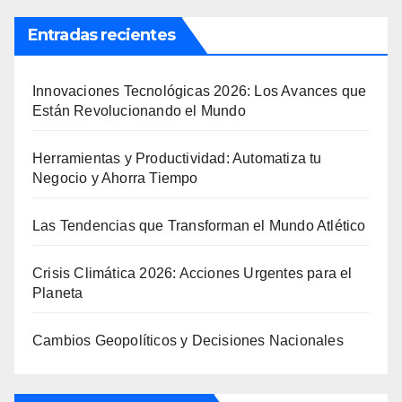
Entradas recientes
Innovaciones Tecnológicas 2026: Los Avances que
Están Revolucionando el Mundo
Herramientas y Productividad: Automatiza tu
Negocio y Ahorra Tiempo
Las Tendencias que Transforman el Mundo Atlético
Crisis Climática 2026: Acciones Urgentes para el
Planeta
Cambios Geopolíticos y Decisiones Nacionales