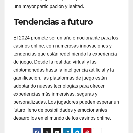
una mayor participación y lealtad.
Tendencias a futuro
El 2024 promete ser un año emocionante para los
casinos online, con numerosas innovaciones y
tendencias que están redefiniendo la experiencia
de juego. Desde la realidad virtual y las
criptomonedas hasta la inteligencia artificial y la
gamificación, las plataformas de juego están
adoptando nuevas tecnologías para ofrecer
experiencias más inmersivas, seguras y
personalizadas. Los jugadores pueden esperar un
futuro lleno de posibilidades y emocionantes
desarrollos en el mundo de los casinos online.