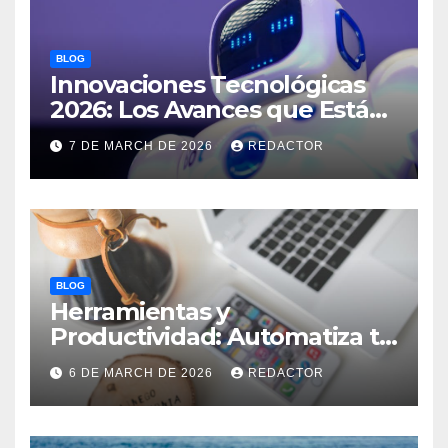
BLOG
Innovaciones Tecnológicas
2026: Los Avances que Están
Revolucionando el Mundo
7 DE MARCH DE 2026
REDACTOR
BLOG
Herramientas y
Productividad: Automatiza tu
Negocio y Ahorra Tiempo
6 DE MARCH DE 2026
REDACTOR