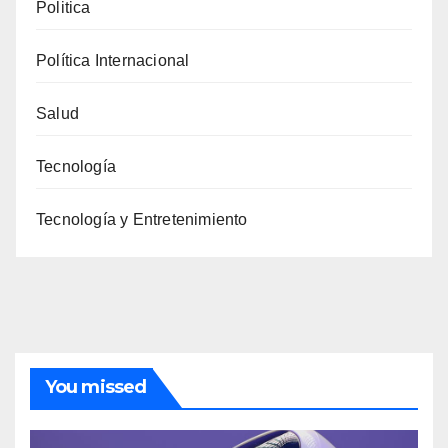
Politica
Política Internacional
Salud
Tecnología
Tecnología y Entretenimiento
You missed