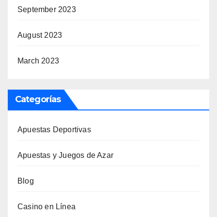
September 2023
August 2023
March 2023
Categorías
Apuestas Deportivas
Apuestas y Juegos de Azar
Blog
Casino en Línea